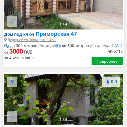
1
/
4
Приморская 47
Дом под ключ
Дедеркой ул.Приморская 47/1
до 300 метров
(до моря)
до 300 метров
(до центра)
1
3000
5718
от
RUB
за 4 чел. в авг
Подробнее
0.0
1
/
4